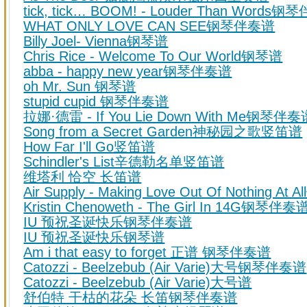
tick, tick… BOOM! - Louder Than Words
WHAT ONLY LOVE CAN SEE钢琴伴奏谱
Billy Joel- Vienna钢琴谱
Chris Rice - Welcome To Our World钢琴谱
abba - happy new year钢琴伴奏谱
oh Mr. Sun 钢琴谱
stupid cupid 钢琴伴奏谱
拉娜·德雷 - If You Lie Down With Me钢琴伴奏
Song from a Secret Garden神秘园之歌竖笛谱
How Far I'll Go竖笛谱
Schindler's List辛德勒名单竖笛谱
维塔利 恰空 长笛谱
Air Supply - Making Love Out Of Nothing At
Kristin Chenoweth - The Girl In 14G钢琴伴奏
IU 预祝圣诞快乐钢琴伴奏谱
IU 预祝圣诞快乐钢琴谱
Am i that easy to forget 正谱 钢琴伴奏谱
Catozzi - Beelzebub (Air Varie)大号钢琴伴奏谱
Catozzi - Beelzebub (Air Varie)大号谱
舒伯特 干枯的花朵 长笛钢琴伴奏谱