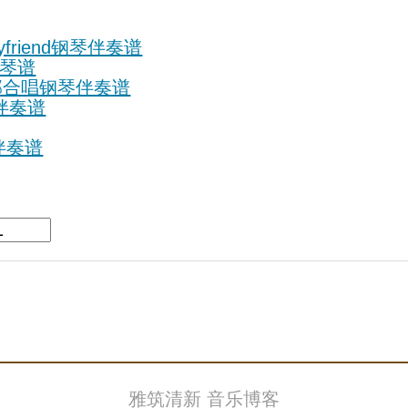
oyfriend钢琴伴奏谱
u钢琴谱
h 2声部合唱钢琴伴奏谱
钢琴伴奏谱
钢琴伴奏谱
雅筑清新 音乐博客