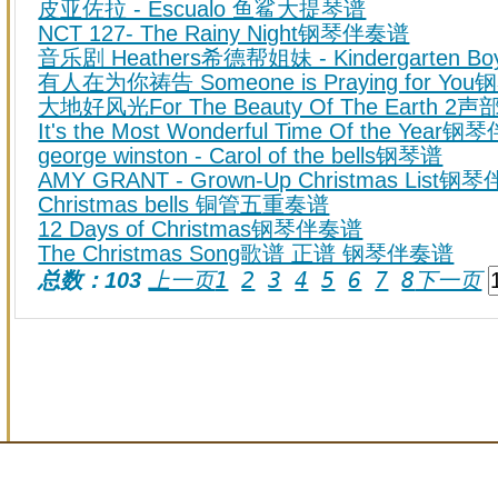
皮亚佐拉 - Escualo 鱼鲨大提琴谱
NCT 127- The Rainy Night钢琴伴奏谱
音乐剧 Heathers希德帮姐妹 - Kindergarten B
有人在为你祷告 Someone is Praying for Yo
大地好风光For The Beauty Of The Eart
It's the Most Wonderful Time Of the Year
george winston - Carol of the bells钢琴谱
AMY GRANT - Grown-Up Christmas List
Christmas bells 铜管五重奏谱
12 Days of Christmas钢琴伴奏谱
The Christmas Song歌谱 正谱 钢琴伴奏谱
上一页
1
2
3
4
5
6
7
8
总数：103
下一页