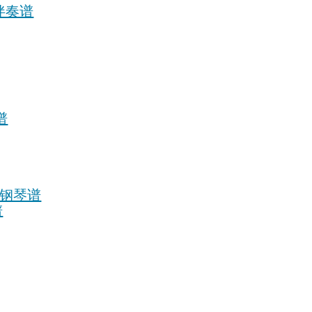
钢琴伴奏谱
谱
 All钢琴谱
谱