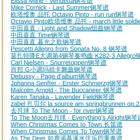
Elissa Milne - Vendetta钢琴谱
Mike Cornick - Last Summer钢琴谱
欧塔维奥 品托 Octavio Pinto - run run钢琴谱
Octavio Pinto欧塔维奥 品托 - march little sol
中田喜直 - Light and Shadow组曲钢琴谱
中田喜直 Time钢琴谱
中田喜直 暮光之歌钢琴谱
Pescetti Allegro from Sonata No. 8 钢琴谱
莫扎特降E大调第4钢琴奏鸣曲 K282-3 Allegr
Carl Nielsen - Snurretoppen钢琴谱
肖邦 G小调玛祖卡舞曲钢琴谱
Debussy - Page d'album钢琴谱
Johanna Senfter - Erster Schmerzg钢琴谱
Malcolm Arnold - The Buccaneer 钢琴谱
Karen Tanaka - Lavender Field钢琴谱
zabel 扎贝尔 la source am springbrunnen o
去月球 To The Moon - for river钢琴谱
To The Moon去月球 - Everything's Alright钢
When Christmas Comes to Town 长笛谱
When Christmas Comes To Town钢琴谱
As The Deer 如鹿渴慕溪水弦乐四重奏谱