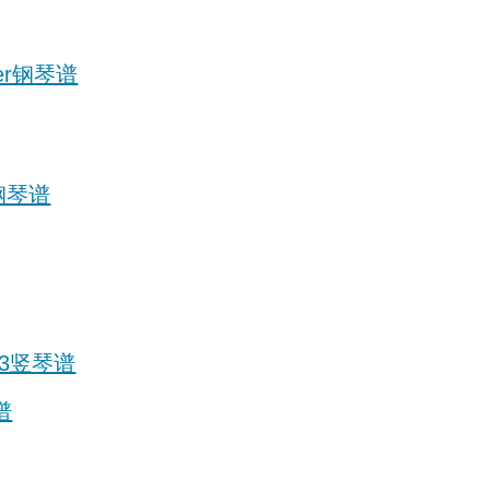
dier钢琴谱
o钢琴谱
p.23竖琴谱
琴谱