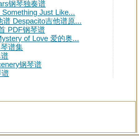
Stars钢琴独奏谱
Something Just Like...
谱 Despacito吉他谱原...
首 PDF钢琴谱
ry of Love 爱的奥...
提琴谱集
弹谱
cenery钢琴谱
琴谱