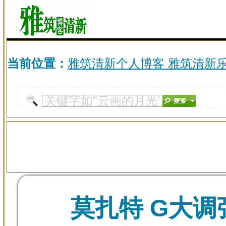
当前位置：
雅筑清新个人博客 雅筑清新
莫扎特 G大调