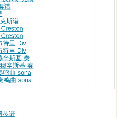
伴奏谱
谱
音萨克斯谱
reston
reston
杰布特里 Div
杰布特里 Div
ki 穆辛斯基 奏
ski 穆辛斯基 奏
奏鸣曲 sona
奏鸣曲 sona
ou钢琴谱