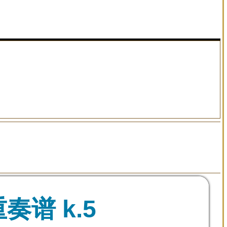
谱 k.5