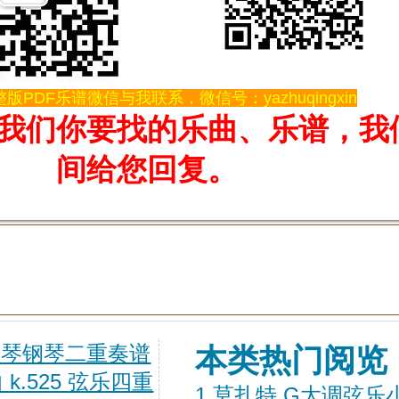
版PDF乐谱微信与我联系，微信号：yazhuqingxin
我们你要找的乐曲、乐谱，我
间给您回复。
ne 大提琴钢琴二重奏谱
本类热门阅览
k.525 弦乐四重
1
莫扎特 G大调弦乐