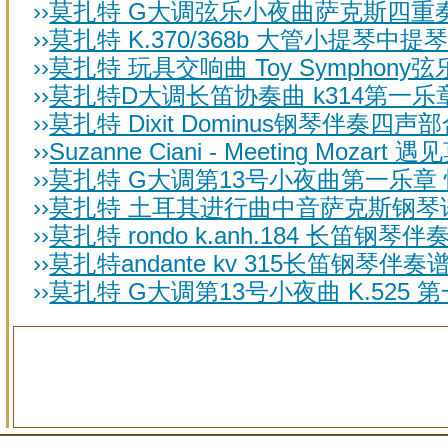
››
莫扎特 G大调弦乐小夜曲萨克斯四重奏谱 
››
莫扎特 K.370/368b 大管小提琴中提琴
››
莫扎特 玩具交响曲 Toy Symphony弦
››
莫扎特D大调长笛协奏曲 k314第一乐章
››
莫扎特 Dixit Dominus钢琴伴奏四声部
››
Suzanne Ciani - Meeting Mozart 
››
莫扎特 G大调第13号小夜曲第一乐章 快
››
莫扎特 土耳其进行曲中音萨克斯钢琴
››
莫扎特 rondo k.anh.184 长笛钢琴伴
››
莫扎特andante kv 315长笛钢琴伴奏
››
莫扎特 G大调第13号小夜曲 K.525 第