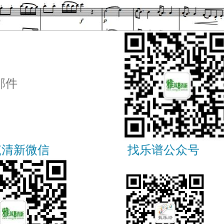
邮件
筑清新微信
找乐谱公众号