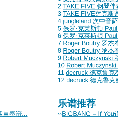
2
TAKE FIVE 钢琴
3
TAKE FIVE萨克斯
4
jungleland 次中
5
保罗·克莱斯顿 Paul C
6
保罗·克莱斯顿 Paul C
7
Roger Boutry 罗
8
Roger Boutry 罗
9
Robert Muczyns
10
Robert Muczyn
11
decruck 德克鲁克
12
decruck 德克鲁克
乐谱推荐
重奏谱...
››
BIGBANG – If Y