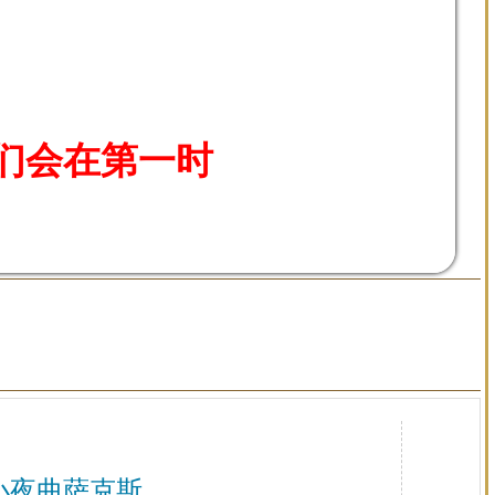
们会在第一时
小夜曲萨克斯