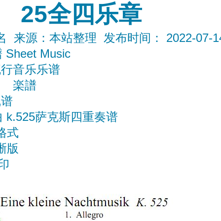
25全四乐章
来源：本站整理 发布时间： 2022-07-14 1
Sheet Music
流行音乐乐谱
楽譜
线谱
k.525萨克斯四重奏谱
格式
晰版
打印