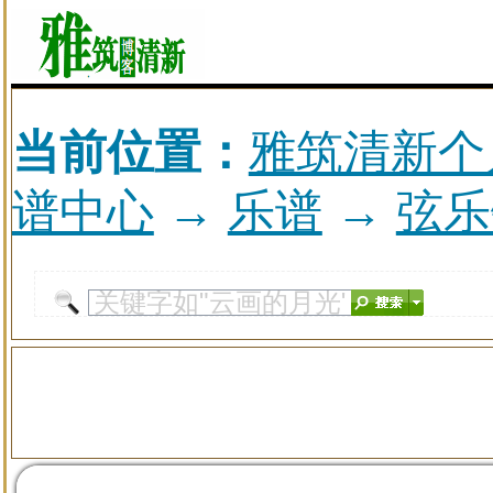
当前位置：
雅筑清新个
谱中心
→
乐谱
→
弦乐