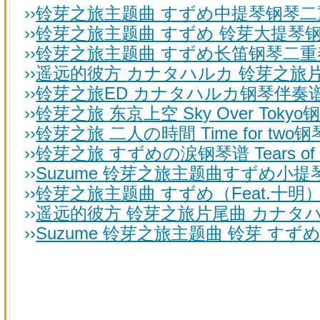
››
铃芽之旅主题曲 すずめ中提琴钢琴二
››
铃芽之旅主题曲 すずめ 铃芽大提琴钢琴
››
铃芽之旅主题曲 すずめ长笛钢琴二重
››
遥远的彼方 カナタハルカ 铃芽之旅片尾
››
铃芽之旅ED カナタハルカ钢琴伴奏谱 
››
铃芽之旅 东京上空 Sky Over Tokyo
››
铃芽之旅 二人の時間 Time for two
››
铃芽之旅 すずめの涙钢琴谱 Tears of S
››
Suzume 铃芽之旅主题曲すずめ小提琴
››
铃芽之旅主题曲 すずめ（Feat.十明）
››
遥远的彼方 铃芽之旅片尾曲 カナタハル
››
Suzume 铃芽之旅主题曲 铃芽 すず