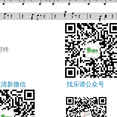
邮件
筑清新微信
找乐谱公众号