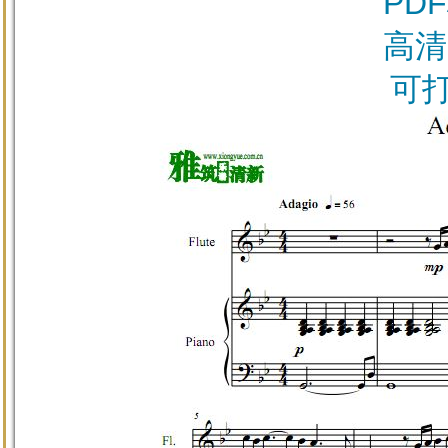
PD
高清
可