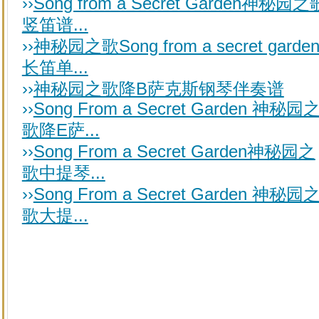
››
Song from a Secret Garden神秘园之
竖笛谱...
››
神秘园之歌Song from a secret garde
长笛单...
››
神秘园之歌降B萨克斯钢琴伴奏谱
››
Song From a Secret Garden 神秘园
歌降E萨...
››
Song From a Secret Garden神秘园之
歌中提琴...
››
Song From a Secret Garden 神秘园
歌大提...