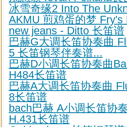
冰雪奇缘2 Into The U
AKMU 煎鸡蛋的梦 Fry's
new jeans - Ditto 长笛谱
巴赫G大调长笛协奏曲 Flute C
5 长笛钢琴伴奏谱...
巴赫D小调长笛协奏曲Bach Flu
H484长笛谱
巴赫A大调长笛协奏曲 Flute Co
8长笛谱
bach巴赫 A小调长笛协奏曲 Flu
H.431长笛谱