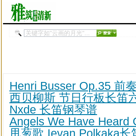
Henri Busser Op.
西贝柳斯 节日行板长笛
Nxde 长笛钢琴谱
Angels We Have He
甩葱歌 Ievan Polkaka