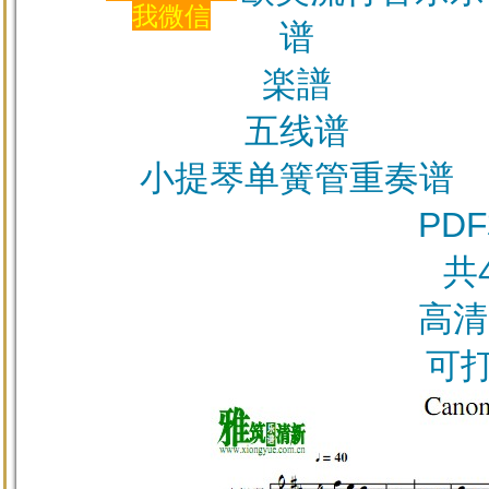
我微信
谱
楽譜
五线谱
小提琴单簧管重奏谱
PD
共
高清
可