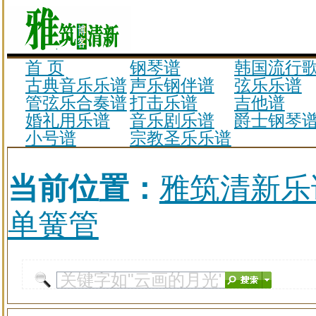
首 页
钢琴谱
韩国流行
古典音乐乐谱
声乐钢伴谱
弦乐乐谱
管弦乐合奏谱
打击乐谱
吉他谱
婚礼用乐谱
音乐剧乐谱
爵士钢琴
小号谱
宗教圣乐乐谱
当前位置：
雅筑清新乐
单簧管