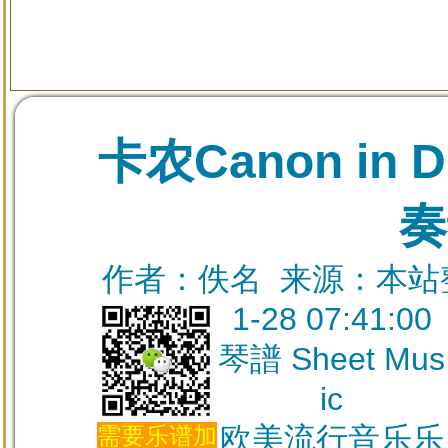
卡农Canon in
奏
作者：佚名 来源：本站整理
1-28 07:41:00
琴譜 Sheet Mus
ic
欧美流行音乐乐
需要乐谱加