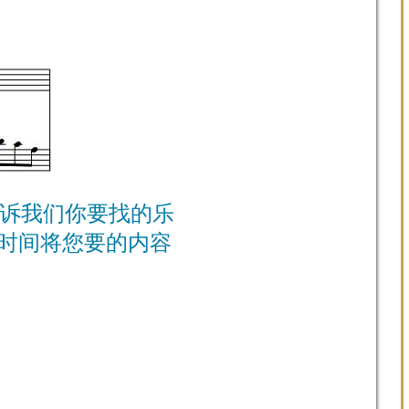
诉我们你要找的乐
时间将您要的内容