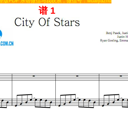
版PDF 乐谱微信与我联系，微信号：wuaiyazhu
谱 1