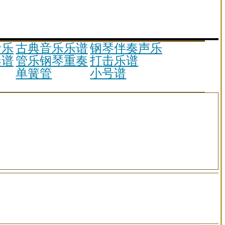
音乐
古典音乐乐谱
钢琴伴奏声乐歌谱
奏谱
管乐钢琴重奏谱
打击乐谱
单簧管
小号谱