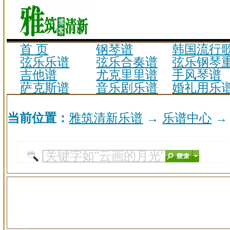
首 页
钢琴谱
韩国流行
弦乐乐谱
弦乐合奏谱
弦乐钢琴
吉他谱
尤克里里谱
手风琴谱
萨克斯谱
音乐剧乐谱
婚礼用乐
当前位置：
雅筑清新乐谱
→
乐谱中心