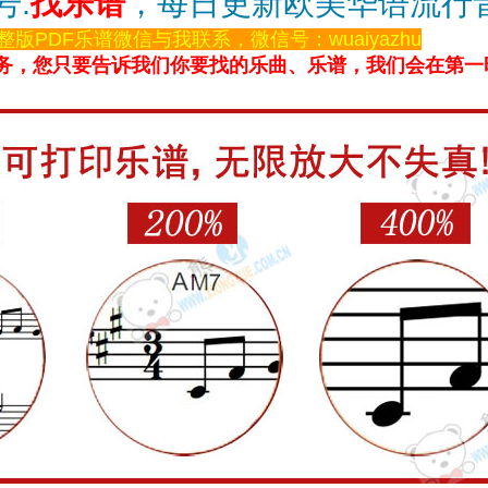
号:
找乐谱
，每日更新欧美华语流行
整版PDF乐谱微信与我联系，微信号：wuaiyazhu
务，您只要告诉我们你要找的乐曲、乐谱，我们会在第一