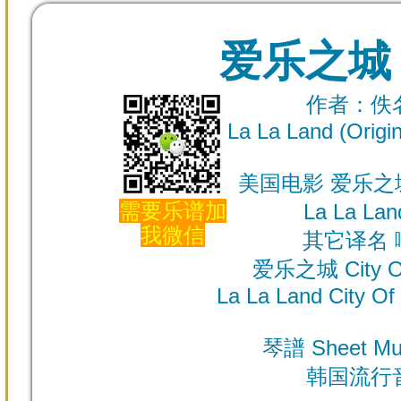
爱乐之城 C
作者：佚名 
La La Land (Origi
美国电影 爱乐之城 
需要乐谱加
La La L
我微信
其它译名
爱乐之城 City O
La La Land City Of
琴譜 Sheet M
韩国流行