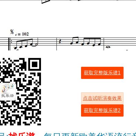
获取完整版乐谱1
点击试听演奏效果
获取完整版乐谱2