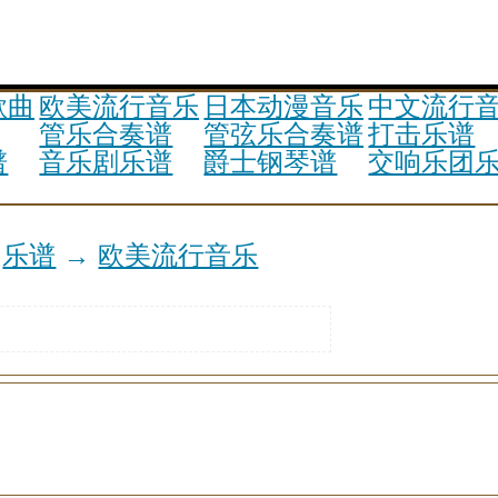
歌曲
欧美流行音乐
日本动漫音乐
中文流行
管乐合奏谱
管弦乐合奏谱
打击乐谱
谱
音乐剧乐谱
爵士钢琴谱
交响乐团
→
乐谱
→
欧美流行音乐