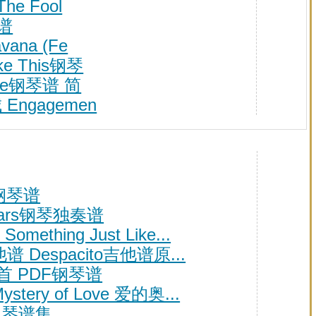
he Fool
琴谱
avana (Fe
ike This钢琴
lone钢琴谱 简
ngagemen
ou钢琴谱
Stars钢琴独奏谱
Something Just Like...
谱 Despacito吉他谱原...
首 PDF钢琴谱
ry of Love 爱的奥...
提琴谱集