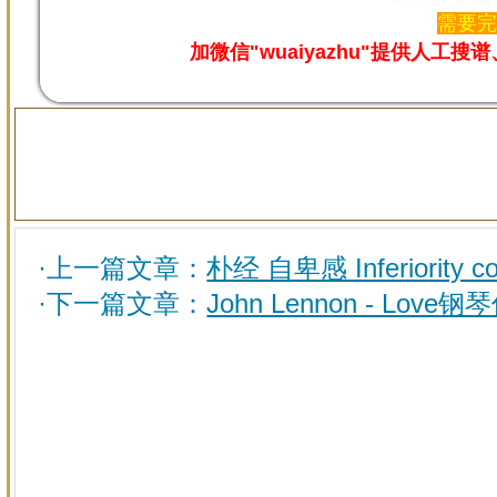
需要完
加微信"wuaiyazhu"提供
·上一篇文章：
朴经 自卑感 Inferiority 
·下一篇文章：
John Lennon - Love