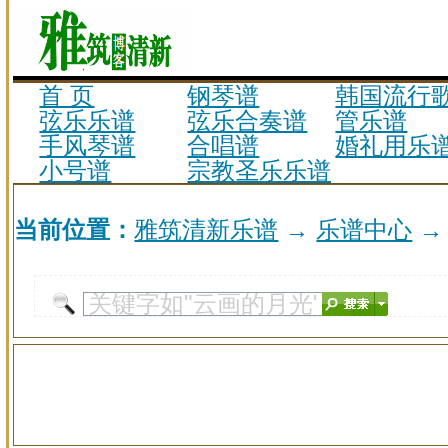
首 页
钢琴谱
韩国流行
弦乐乐谱
弦乐合奏谱
管乐谱
手风琴谱
合唱谱
婚礼用乐
小号谱
宗教圣乐乐谱
当前位置：
雅筑清新乐谱
→
乐谱中心