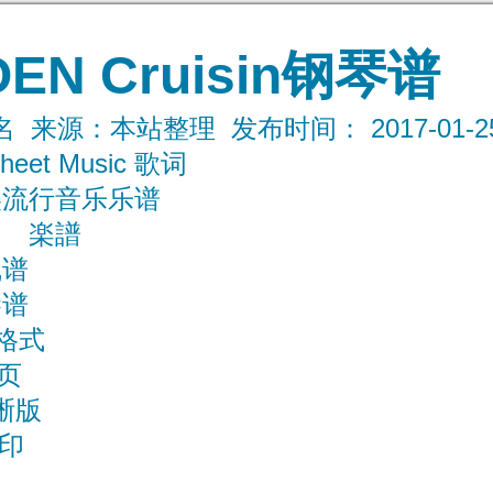
OEN Cruisin钢琴谱
来源：本站整理 发布时间： 2017-01-25 0
heet Music 歌词
美流行音乐乐谱
楽譜
线谱
琴谱
F格式
页
晰版
打印