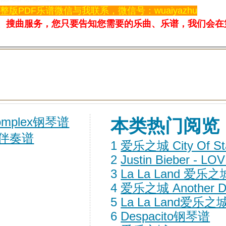
整版PDF乐谱微信与我联系，微信号：wuaiyazhu
人工搜谱、搜曲服务，您只要告知您需要的乐曲、乐谱，我们会
complex钢琴谱
本类热门阅览
钢琴伴奏谱
1
爱乐之城 City Of S
2
Justin Bieber - L
3
La La Land 爱乐之城
4
爱乐之城 Another Da
5
La La Land爱乐之城 
6
Despacito钢琴谱